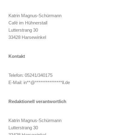
Katrin Magnus-Schürmann
Café im Hühnerstall
Lutterstrang 30
33428 Harsewinkel
Kontakt
Telefon: 05241/340175
E-Mail:
in
**
@
***************
ll.de
Redaktionell verantwortlich
Katrin Magnus-Schürmann
Lutterstrang 30
33428 Harsewinkel