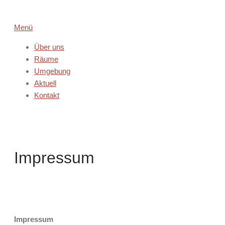
Zum
Menü
Inhalt
Über uns
springen
Räume
Umgebung
Aktuell
Kontakt
Impressum
Impressum