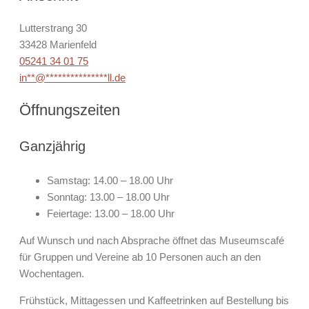
Lutterstrang 30
33428 Marienfeld
05241 34 01 75
in
**
@
***************
ll.de
Öffnungszeiten
Ganzjährig
Samstag: 14.00 – 18.00 Uhr
Sonntag: 13.00 – 18.00 Uhr
Feiertage: 13.00 – 18.00 Uhr
Auf Wunsch und nach Absprache öffnet das Museumscafé
für Gruppen und Vereine ab 10 Personen auch an den
Wochentagen.
Frühstück, Mittagessen und Kaffeetrinken auf Bestellung bis